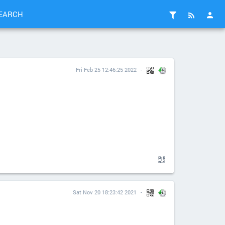
EARCH
Fri Feb 25 12:46:25 2022
Sat Nov 20 18:23:42 2021