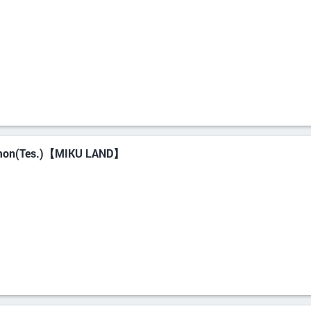
mon(Tes.)【MIKU LAND】