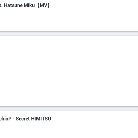
at. Hatsune Miku【MV】
 - Secret HIMITSU