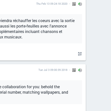
Thu Feb 13 09:24:18 2020
iendra réchauffer les coeurs avec la sortie
aussi les porte-feuilles avec l'annonce
upplémentaires incluant chansons et
eux musicaux.
Tue Jul 3 09:00:39 2018
e collaboration for you: behold the
serial number, matching wallpapers, and